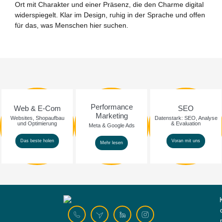
Ort mit Charakter und einer Präsenz, die den Charme digital
widerspiegelt. Klar im Design, ruhig in der Sprache und offen
für das, was Menschen hier suchen.
Performance
Web & E-Com
SEO
Marketing
Websites, Shopaufbau
Datenstark: SEO, Analyse
und Optimierung
& Evaluation
Meta & Google Ads
Das beste holen
Voran mit uns
Mehr lesen