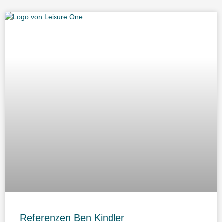
Referenzen Ben Kindler