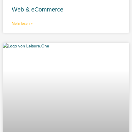
Web & eCommerce
Mehr lesen »