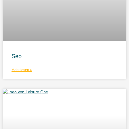
Seo
Mehr lesen »