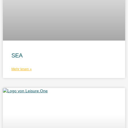
SEA
Mehr lesen »