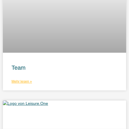
Team
Mehr lesen »