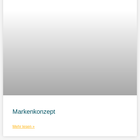
Markenkonzept
Mehr lesen »