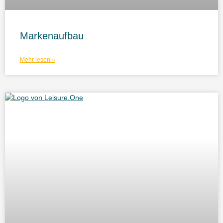
Markenaufbau
Mehr lesen »