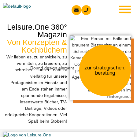
springen
Leisure.One 360°
Magazin
Von Konzepten &
Kochbüchern
Wir lieben es, zu entwickeln, zu
vermitteln, zu kreieren, zu
zur strategischen.
schreiben – unser Team ist
beratung
vielfältig für unsere
Protagonisten im Einsatz und
am Ende stehen immer
spannende Ergebnisse,
lesenswerte Bücher, TV-
Beiträge, Videos oder
erfolgreiche Kooperationen. Viel
Spaß beim Stöbern!