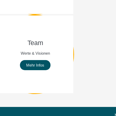
Team
Werte & Visionen
Mehr Infos