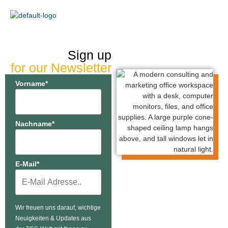
content
Sign up
for our Newsletter
Vorname*
Nachname*
E-Mail*
Wir freuen uns darauf, wichtige
Neuigkeiten & Updates aus