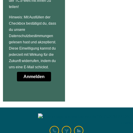
der TCS-Welt mit Ihnen zu
teilen!
Hinweis: Mit Ausfüllen der
Checkbox bestätigst du, dass
du unsere
Datenschutzbestimmungen
gelesen hast und akzeptierst.
Diese Einwilligung kannst du
jederzeit mit Wirkung für die
Zukunft widerrufen, indem du
uns eine E-Mail schickst.
Anmelden